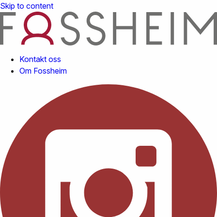
Skip to content
Kontakt oss
Om Fossheim