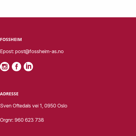
FOSSHEIM
Epost:
post@fossheim-as.no
ADRESSE
Sven Oftedals vei 1, 0950 Oslo
Orgnr: 960 623 738