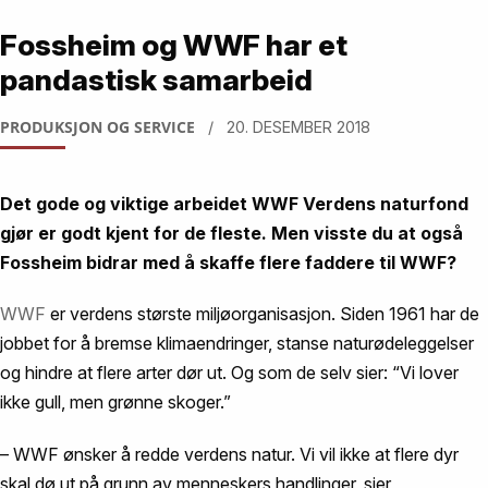
Fossheim og WWF har et
pandastisk samarbeid
PRODUKSJON OG SERVICE
/ 20. DESEMBER 2018
Det gode og viktige arbeidet WWF Verdens naturfond
gjør er godt kjent for de fleste. Men visste du at også
Fossheim bidrar med å skaffe flere faddere til WWF?
WWF
er verdens største miljøorganisasjon. Siden 1961 har de
jobbet for å bremse klimaendringer, stanse naturødeleggelser
og hindre at flere arter dør ut. Og som de selv sier: “Vi lover
ikke gull, men grønne skoger.”
– WWF ønsker å redde verdens natur. Vi vil ikke at flere dyr
skal dø ut på grunn av menneskers handlinger, sier