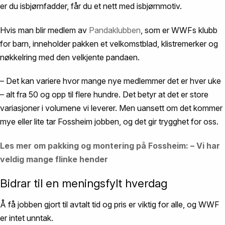
er du isbjørnfadder, får du et nett med isbjørnmotiv.
Hvis man blir medlem av
Pandaklubben
, som er WWFs klubb
for barn, inneholder pakken et velkomstblad, klistremerker og
nøkkelring med den velkjente pandaen.
– Det kan variere hvor mange nye medlemmer det er hver uke
– alt fra 50 og opp til flere hundre. Det betyr at det er store
variasjoner i volumene vi leverer. Men uansett om det kommer
mye eller lite tar Fossheim jobben, og det gir trygghet for oss.
Les mer om pakking og montering på Fossheim: – Vi har
veldig mange flinke hender
Bidrar til en meningsfylt hverdag
Å få jobben gjort til avtalt tid og pris er viktig for alle, og WWF
er intet unntak.