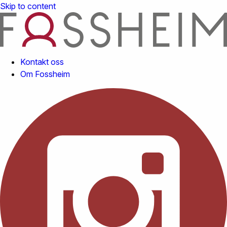
Skip to content
Kontakt oss
Om Fossheim