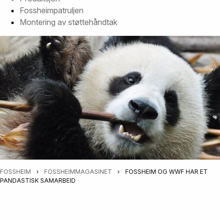
Fossheimpatruljen
Montering av støttehåndtak
FOSSHEIM
›
FOSSHEIMMAGASINET
›
FOSSHEIM OG WWF HAR ET
PANDASTISK SAMARBEID