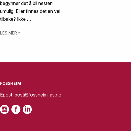
begynner det å bli nesten
umulig. Eller finnes det en vei
tilbake? Ikke …
LES MER »
FOSSHEIM
Epost:
post@fossheim-as.no