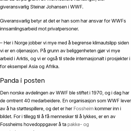
giveransvarlig Steinar Johansen i WWF.
Giveransvarlig betyr at det er han som har ansvar for WWFs
innsamlingsarbeid mot privatpersoner.
– Her i Norge jobber vi mye med å begrense klimautslipp siden
vi er en oljenasjon. På grunn av beliggenheten gjør vi mye
arbeid i Arktis, og vi er også til stede internasjonalt i prosjekter i
for eksempel Asia og Afrika.
Panda i posten
Den norske avdelingen av WWF ble stiftet i 1970, og i dag har
de omtrent 40 medarbeidere. En organisasjon som WWF lever
av å ha støttespillere, og det er her
Fossheim
kommer inn i
bildet. For i tillegg til å få mennesker til å lykkes, er en av
Fossheims hovedoppgaver å ta
pakke- og