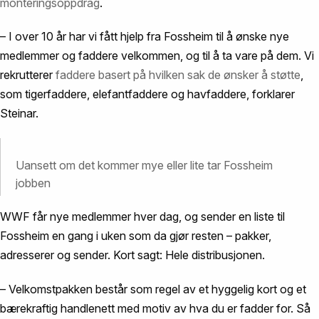
monteringsoppdrag
.
– I over 10 år har vi fått hjelp fra Fossheim til å ønske nye
medlemmer og faddere velkommen, og til å ta vare på dem. Vi
rekrutterer
faddere basert på hvilken sak de ønsker å støtte
,
som tigerfaddere, elefantfaddere og havfaddere, forklarer
Steinar.
Uansett om det kommer mye eller lite tar Fossheim
jobben
WWF får nye medlemmer hver dag, og sender en liste til
Fossheim en gang i uken som da gjør resten – pakker,
adresserer og sender. Kort sagt: Hele distribusjonen.
– Velkomstpakken består som regel av et hyggelig kort og et
bærekraftig handlenett med motiv av hva du er fadder for. Så