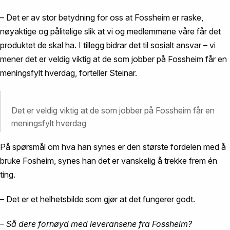
– Det er av stor betydning for oss at Fossheim er raske,
nøyaktige og pålitelige slik at vi og medlemmene våre får det
produktet de skal ha. I tillegg bidrar det til sosialt ansvar – vi
mener det er veldig viktig at de som jobber på Fossheim får en
meningsfylt hverdag, forteller Steinar.
Det er veldig viktig at de som jobber på Fossheim får en
meningsfylt hverdag
På spørsmål om hva han synes er den største fordelen med å
bruke Fosheim, synes han det er vanskelig å trekke frem én
ting.
– Det er et helhetsbilde som gjør at det fungerer godt.
– Så dere fornøyd med leveransene fra Fossheim?