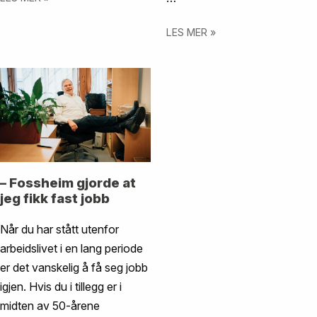
LES MER »
– Fossheim gjorde at
jeg fikk fast jobb
Når du har stått utenfor
arbeidslivet i en lang periode
er det vanskelig å få seg jobb
igjen. Hvis du i tillegg er i
midten av 50-årene