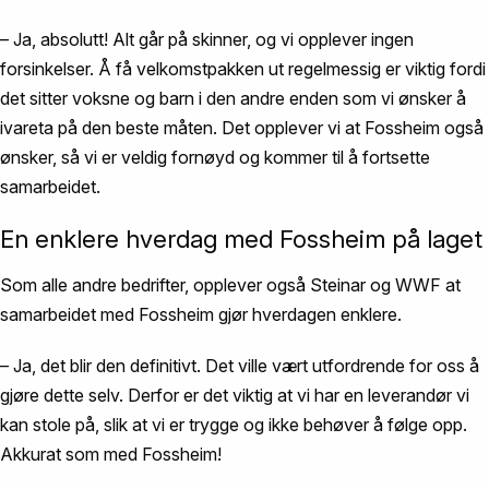
– Ja, absolutt! Alt går på skinner, og vi opplever ingen
forsinkelser. Å få velkomstpakken ut regelmessig er viktig fordi
det sitter voksne og barn i den andre enden som vi ønsker å
ivareta på den beste måten. Det opplever vi at Fossheim også
ønsker, så vi er veldig fornøyd og kommer til å fortsette
samarbeidet.
En enklere hverdag med Fossheim på laget
Som alle andre bedrifter, opplever også Steinar og WWF at
samarbeidet med Fossheim gjør hverdagen enklere.
– Ja, det blir den definitivt. Det ville vært utfordrende for oss å
gjøre dette selv. Derfor er det viktig at vi har en leverandør vi
kan stole på, slik at vi er trygge og ikke behøver å følge opp.
Akkurat som med Fossheim!